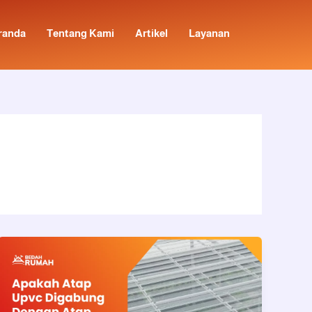
randa
Tentang Kami
Artikel
Layanan