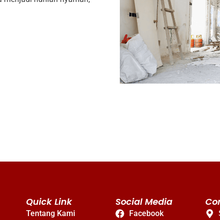
Quick Link
Social Media
Co
Tentang Kami
Facebook