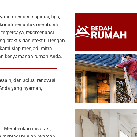
ang mencari inspirasi, tips,
berkomitmen untuk membantu
terpercaya, rekomendasi
ng praktis dan efektif. Dengan
kami siap menjadi mitra
kan kenyamanan rumah Anda.
esain, dan solusi renovasi
Anda yang nyaman,
n. Memberikan inspirasi,
da menjadi hunian nyaman,