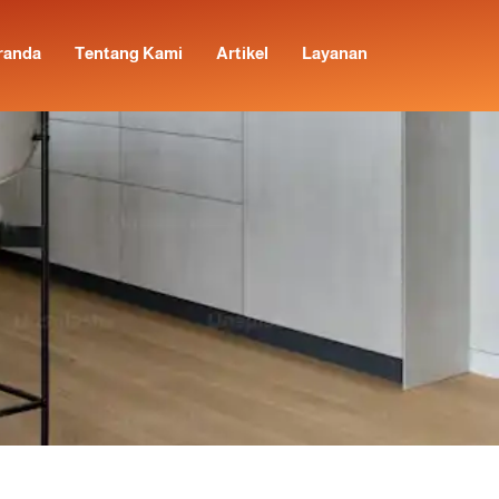
randa
Tentang Kami
Artikel
Layanan