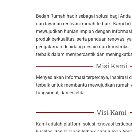
Bedah Rumah hadir sebagai solusi bagi Anda y
dan layanan renovasi rumah terbaik. Kami 
mewujudkan hunian impian dengan informasi 
produk berkualitas, serta panduan renovasi ya
pengalaman di bidang desain dan konstruksi, 
terbaik dalam mempercantik dan meningkat
Misi Kami
Menyediakan informasi terpercaya, inspirasi d
terbaik untuk membantu mewujudkan rumah 
fungsional, dan estetik.
Visi Kami
Kami adalah platform solusi renovasi terdepa
kualitas, dan layanan terbaik agar rumah An