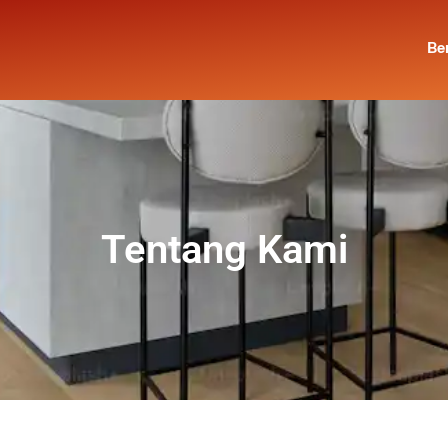
Be
Tentang Kami