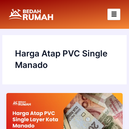
Skip
to
content
Harga Atap PVC Single
Manado