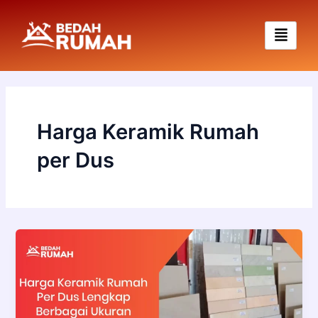
Skip
to
content
Harga Keramik Rumah
per Dus