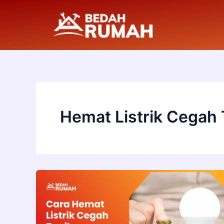
Skip
to
content
Hemat Listrik Cegah