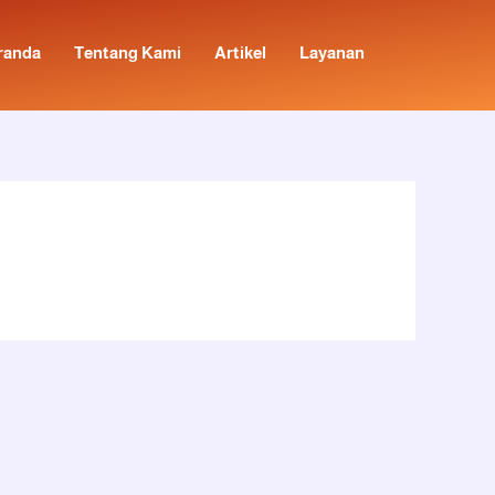
randa
Tentang Kami
Artikel
Layanan