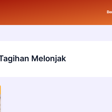
Be
 Tagihan Melonjak