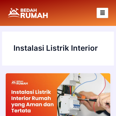
Skip
to
content
Instalasi Listrik Interior