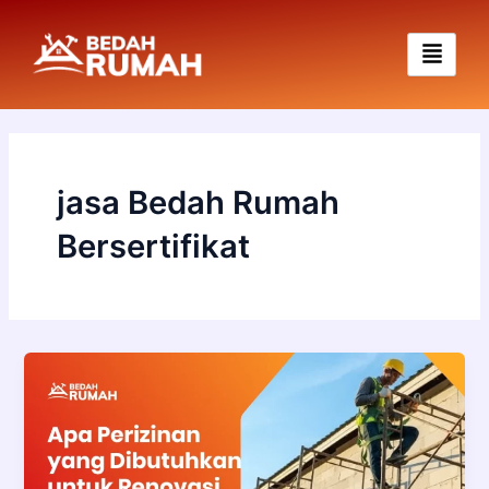
Skip
to
content
jasa Bedah Rumah
Bersertifikat