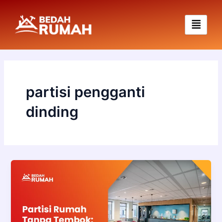
Skip
to
content
partisi pengganti
dinding