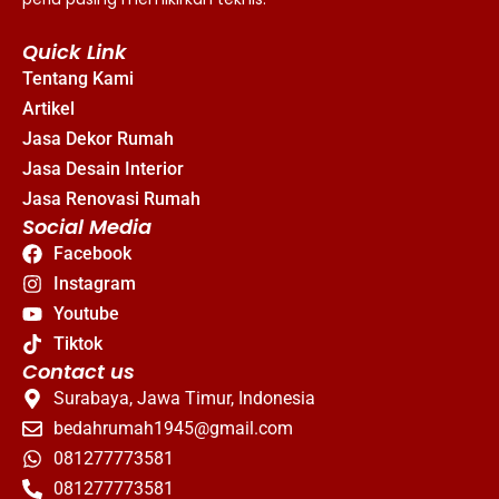
Quick Link
Tentang Kami
Artikel
Jasa Dekor Rumah
Jasa Desain Interior
Jasa Renovasi Rumah
Social Media
Facebook
Instagram
Youtube
Tiktok
Contact us
Surabaya, Jawa Timur, Indonesia
bedahrumah1945@gmail.com
081277773581
081277773581