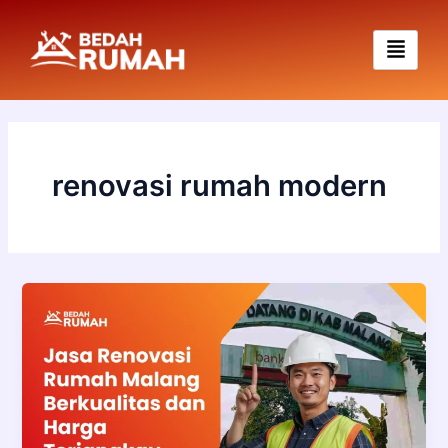
Skip
to
content
renovasi rumah modern