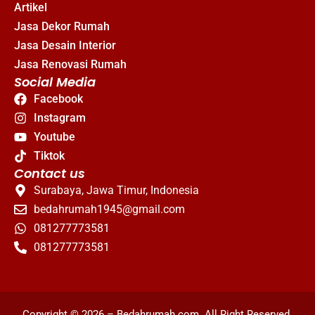
Artikel
Jasa Dekor Rumah
Jasa Desain Interior
Jasa Renovasi Rumah
Social Media
Facebook
Instagram
Youtube
Tiktok
Contact us
Surabaya, Jawa Timur, Indonesia
bedahrumah1945@gmail.com
081277773581
081277773581
Copyright © 2026 –
Bedahrumah.com
. All Right Reserved.