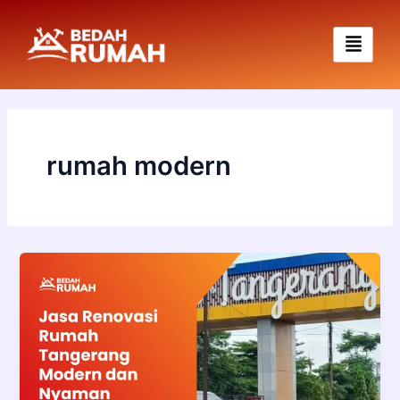
Skip
to
content
rumah modern