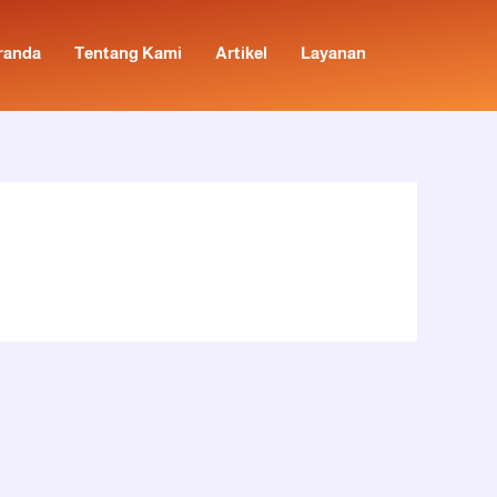
randa
Tentang Kami
Artikel
Layanan