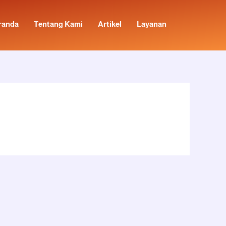
randa
Tentang Kami
Artikel
Layanan