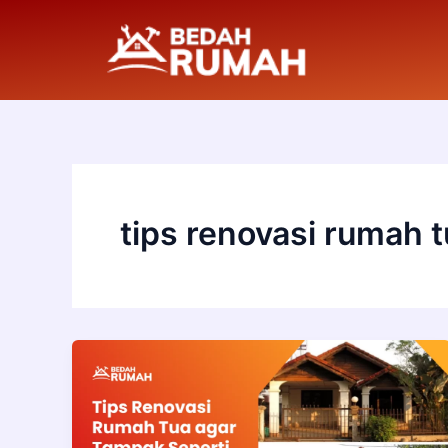
Skip
to
content
tips renovasi rumah 