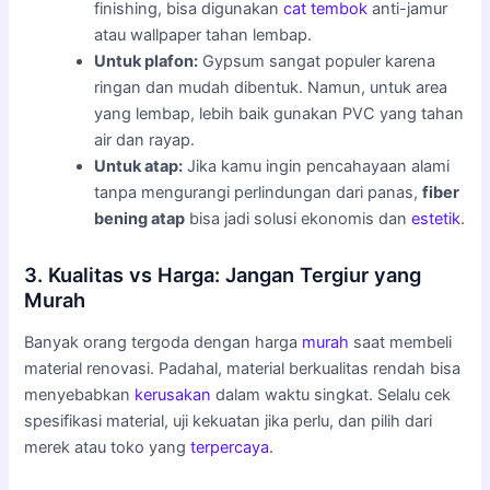
finishing, bisa digunakan
cat tembok
anti-jamur
atau wallpaper tahan lembap.
Untuk plafon:
Gypsum sangat populer karena
ringan dan mudah dibentuk. Namun, untuk area
yang lembap, lebih baik gunakan PVC yang tahan
air dan rayap.
Untuk atap:
Jika kamu ingin pencahayaan alami
tanpa mengurangi perlindungan dari panas,
fiber
bening atap
bisa jadi solusi ekonomis dan
estetik
.
3. Kualitas vs Harga: Jangan Tergiur yang
Murah
Banyak orang tergoda dengan harga
murah
saat membeli
material renovasi. Padahal, material berkualitas rendah bisa
menyebabkan
kerusakan
dalam waktu singkat. Selalu cek
spesifikasi material, uji kekuatan jika perlu, dan pilih dari
merek atau toko yang
terpercaya
.