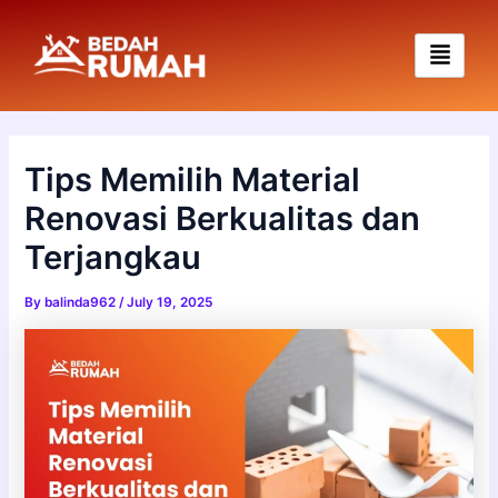
Skip
to
content
Tips Memilih Material
Renovasi Berkualitas dan
Terjangkau
By
balinda962
/
July 19, 2025