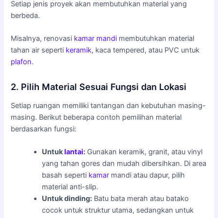
Setiap jenis proyek akan membutuhkan material yang
berbeda.
Misalnya, renovasi
kamar mandi
membutuhkan material
tahan air seperti
keramik
, kaca tempered, atau PVC untuk
plafon
.
2. Pilih Material Sesuai Fungsi dan Lokasi
Setiap ruangan memiliki tantangan dan kebutuhan masing-
masing. Berikut beberapa contoh pemilihan material
berdasarkan fungsi:
Untuk
lantai
:
Gunakan keramik, granit, atau vinyl
yang tahan gores dan mudah dibersihkan. Di area
basah seperti
kamar
mandi atau dapur, pilih
material anti-slip.
Untuk dinding:
Batu bata merah atau batako
cocok untuk struktur utama, sedangkan untuk