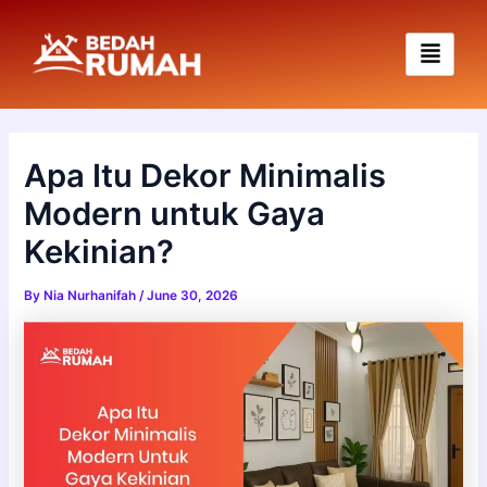
Skip
to
content
Apa Itu Dekor Minimalis
Modern untuk Gaya
Kekinian?
By
Nia Nurhanifah
/
June 30, 2026