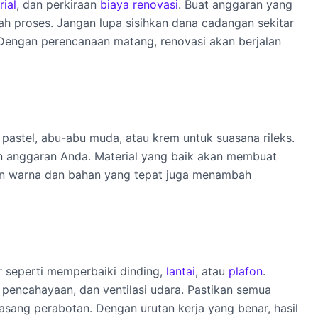
rial
, dan perkiraan
biaya renovasi
. Buat anggaran yang
gah proses. Jangan lupa sisihkan dana cadangan sekitar
 Dengan perencanaan matang, renovasi akan berjalan
astel, abu-abu muda, atau krem untuk suasana rileks.
gan anggaran Anda. Material yang baik akan membuat
duan warna dan bahan yang tepat juga menambah
r seperti memperbaiki dinding,
lantai
, atau
plafon
.
, pencahayaan, dan ventilasi udara. Pastikan semua
sang perabotan. Dengan urutan kerja yang benar, hasil