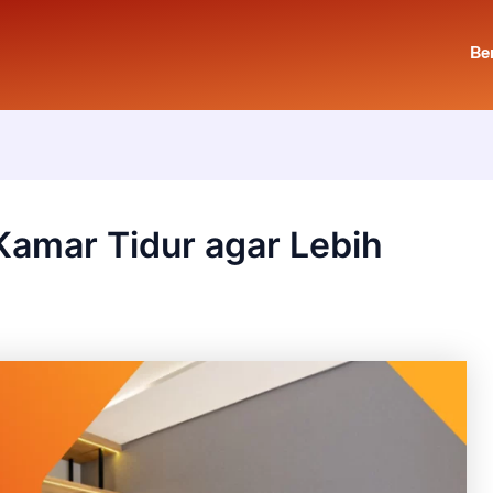
Be
amar Tidur agar Lebih