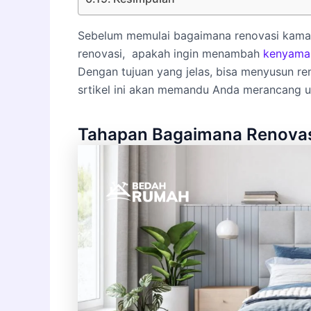
Sebelum memulai bagaimana renovasi kamar t
renovasi, apakah ingin menambah
kenyama
Dengan tujuan yang jelas, bisa menyusun ren
srtikel ini akan memandu Anda merancang u
Tahapan Bagaimana Renovas