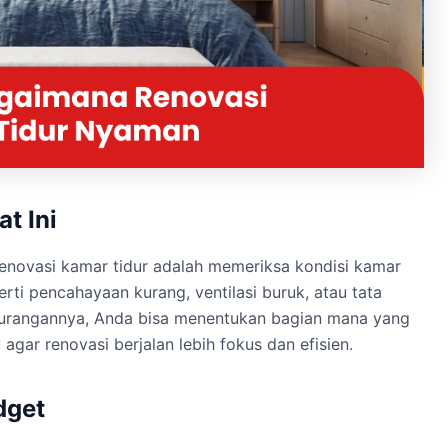
t Ini
novasi kamar tidur adalah memeriksa kondisi kamar
rti pencahayaan kurang, ventilasi buruk, atau tata
urangannya, Anda bisa menentukan bagian mana yang
 agar renovasi berjalan lebih fokus dan efisien.
dget