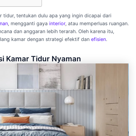
idur, tentukan dulu apa yang ingin dicapai dari
nan
, mengganti gaya
interior
, atau memperluas ruangan.
cana dan anggaran lebih terarah. Oleh karena itu,
lang kamar dengan strategi efektif dan
efisien
.
i Kamar Tidur Nyaman