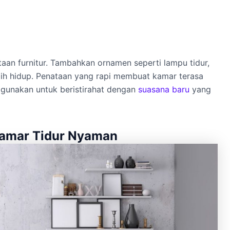
aan furnitur. Tambahkan ornamen seperti lampu tidur,
ebih hidup. Penataan yang rapi membuat kamar terasa
digunakan untuk beristirahat dengan
suasana baru
yang
Kamar Tidur Nyaman