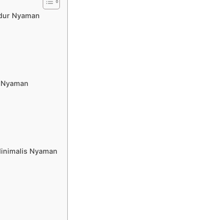
idur Nyaman
r Nyaman
Minimalis Nyaman