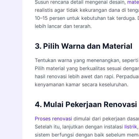
Susun rencana detail mengenai desain,
mate
realistis agar tidak kekurangan dana di ten
10–15 persen untuk kebutuhan tak terduga.
lebih lancar dan terarah.
3. Pilih Warna dan Material
Tentukan warna yang menenangkan, seperti p
Pilih material yang berkualitas sesuai den
hasil renovasi lebih awet dan rapi. Perpa
kenyamanan kamar secara keseluruhan.
4. Mulai Pekerjaan Renovasi
Proses renovasi
dimulai dari pekerjaan dasa
Setelah itu, lanjutkan dengan instalasi
listrik
sistem berfungsi dengan baik sebelum mema