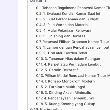
Daftar isi
Tahapan Bagaimana Renovasi Kamar T
1. Evaluasi Kondisi Kamar Saat Ini
2. Buat Perencanaan dan Budget
3. Pilih Warna dan Material
4. Mulai Pekerjaan Renovasi
5. Finishing dan Dekorasi
Renovasi Pilihan Ornamen Kamar Tidu
1. Lampu dengan Pencahayaan Lembut
2. Tirai atau Gorden Tebal
3. Tanaman Hias dalam Ruangan
4. Karpet atau Permadani Lembut
5. Cermin Dekoratif
Pilihan Model Renovasi Kamar Tidur 
1. Konsep Monokrom Modern
2. Furniture Multifungsi
3. Dinding Aksen Minimalis
4. Pencahayaan Tersembunyi
5. Ruang Kosong yang Cukup
Kesimpulan