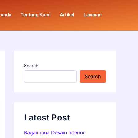
randa
Tentang Kami
Artikel
Layanan
Search
Search
Latest Post
Bagaimana Desain Interior