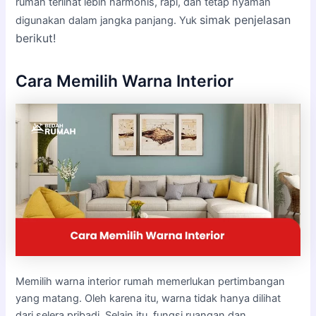
rumah terlihat lebih harmonis, rapi, dan tetap nyaman
simak penjelasan
digunakan dalam jangka panjang. Yuk
berikut!
Cara Memilih Warna Interior
Memilih warna interior rumah memerlukan pertimbangan
yang matang. Oleh karena itu, warna tidak hanya dilihat
dari selera pribadi. Selain itu, fungsi ruangan dan