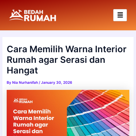
Skip
to
content
Cara Memilih Warna Interior
Rumah agar Serasi dan
Hangat
By
Nia Nurhanifah
/
January 30, 2026