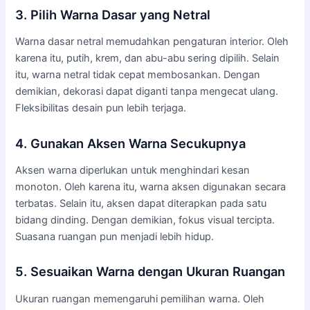
3. Pilih Warna Dasar yang Netral
Warna dasar netral memudahkan pengaturan interior. Oleh
karena itu, putih, krem, dan abu-abu sering dipilih. Selain
itu, warna netral tidak cepat membosankan. Dengan
demikian, dekorasi dapat diganti tanpa mengecat ulang.
Fleksibilitas desain pun lebih terjaga.
4. Gunakan Aksen Warna Secukupnya
Aksen warna diperlukan untuk menghindari kesan
monoton. Oleh karena itu, warna aksen digunakan secara
terbatas. Selain itu, aksen dapat diterapkan pada satu
bidang dinding. Dengan demikian, fokus visual tercipta.
Suasana ruangan pun menjadi lebih hidup.
5. Sesuaikan Warna dengan Ukuran Ruangan
Ukuran ruangan memengaruhi pemilihan warna. Oleh