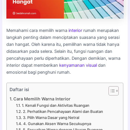
Memahami cara memilih warna
interior
rumah merupakan
langkah penting dalam menciptakan suasana yang serasi
dan hangat. Oleh karena itu, pemilihan warna tidak hanya
didasarkan pada selera. Selain itu, fungsi ruangan dan
pencahayaan perlu diperhatikan. Dengan demikian, warna
interior dapat memberikan
kenyamanan
visual
dan
emosional bagi penghuni rumah.
Daftar isi
Cara Memilih Warna Interior
1. Kenali Fungsi dan Aktivitas Ruangan
2. Perhatikan Pencahayaan Alami dan Buatan
3. Pilih Warna Dasar yang Netral
4. Gunakan Aksen Warna Secukupnya
5. Sesuaikan Warna dengan Ukuran Ruangan