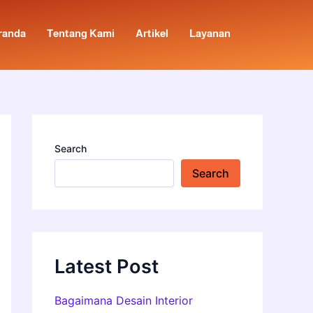
randa
Tentang Kami
Artikel
Layanan
Search
Search
Latest Post
Bagaimana Desain Interior