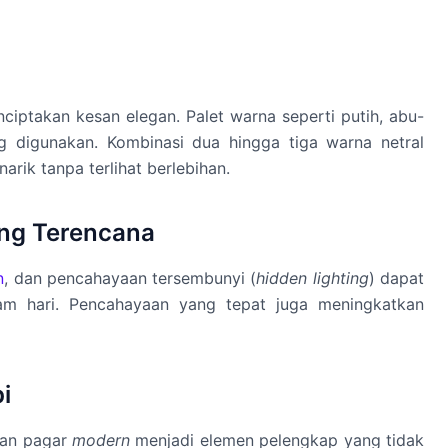
ptakan kesan elegan. Palet warna seperti putih, abu-
ng digunakan. Kombinasi dua hingga tiga warna netral
ik tanpa terlihat berlebihan.
ang Terencana
n
, dan pencahayaan tersembunyi (
hidden lighting
) dapat
m hari. Pencahayaan yang tepat juga meningkatkan
i
 dan pagar
modern
menjadi elemen pelengkap yang tidak