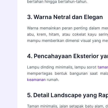
bertahan hingga bertahun-tahun.
3. Warna Netral dan Elegan
Warna memainkan peran penting dalam menci
abu, krem, hitam, atau cokelat kayu seri
mampu memberikan dimensi visual yang menar
4. Pencahayaan Eksterior y
Lampu dinding minimalis, lampu sorot
tama
mempertegas bentuk bangunan saat mala
keamanan
rumah.
5. Detail Landscape yang Rap
Taman minimalis, jalan setapak batu alam,