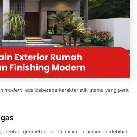
an
modern
, ada beberapa karakteristik utama yang perlu
egas
s, bentuk geometris, serta minim ornamen berlebihan.