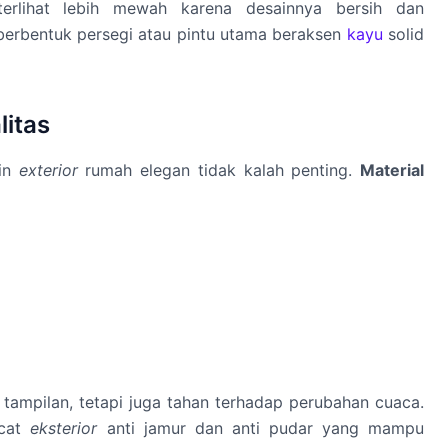
erlihat lebih mewah karena desainnya bersih dan
 berbentuk persegi atau pintu utama beraksen
kayu
solid
litas
ain
exterior
rumah elegan tidak kalah penting.
Material
tampilan, tetapi juga tahan terhadap perubahan cuaca.
 cat
eksterior
anti jamur dan anti pudar yang mampu