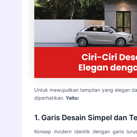
Untuk mewujudkan tampilan yang elegan d
diperhatikan.
Yaitu:
1. Garis Desain Simpel dan T
Konsep
modern
identik dengan garis luru