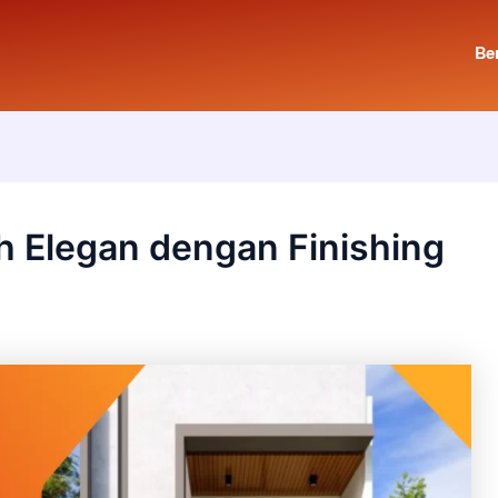
Be
h Elegan dengan Finishing