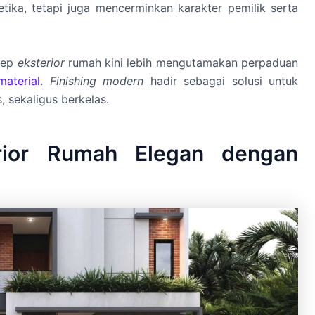
tika, tetapi juga mencerminkan karakter pemilik serta
nsep
eksterior
rumah kini lebih mengutamakan perpaduan
material
.
Finishing modern
hadir sebagai solusi untuk
, sekaligus berkelas.
terior Rumah Elegan dengan