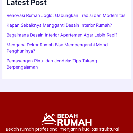
Latest Post
Renovasi Rumah Joglo: Gabungkan Tradisi dan Modernitas
Kapan Sebaiknya Mengganti Desain Interior Rumah?
Bagaimana Desain Interior Apartemen Agar Lebih Rapi?
Mengapa Dekor Rumah Bisa Mempengaruhi Mood
Penghuninya?
Pemasangan Pintu dan Jendela: Tips Tukang
Berpengalaman
Bedah rumah profesional menjamin kualitas struktural