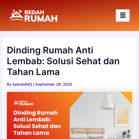
Skip
to
content
Dinding Rumah Anti
Lembab: Solusi Sehat dan
Tahan Lama
By
balinda962
/
September 29, 2025