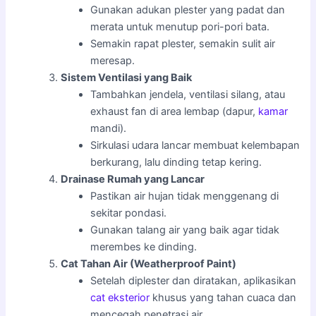
Gunakan adukan plester yang padat dan
merata untuk menutup pori-pori bata.
Semakin rapat plester, semakin sulit air
meresap.
Sistem Ventilasi yang Baik
Tambahkan jendela, ventilasi silang, atau
exhaust fan di area lembap (dapur,
kamar
mandi).
Sirkulasi udara lancar membuat kelembapan
berkurang, lalu dinding tetap kering.
Drainase Rumah yang Lancar
Pastikan air hujan tidak menggenang di
sekitar pondasi.
Gunakan talang air yang baik agar tidak
merembes ke dinding.
Cat Tahan Air (Weatherproof Paint)
Setelah diplester dan diratakan, aplikasikan
cat eksterior
khusus yang tahan cuaca dan
mencegah penetrasi air.