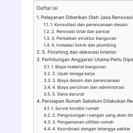
Daftar isi
Pelayanan Diberikan Oleh Jasa Renova
1. Konsultasi dan perencanaan desain
2. Renovasi total dan parsial
3. Perbaikan struktur bangunan
4. Instalasi listrik dan plumbing
5. Finishing dan dekorasi interior
Perhitungan Anggaran Utama Perlu Dip
1. Biaya material bangunan
2. Upah tenaga kerja
3. Biaya desain dan perencanaan
4. Biaya perizinan dan administrasi
5. Dana darurat
Persiapan Rumah Sebelum Dilakukan Re
1. Survei kondisi rumah
2. Pengosongan ruangan yang akan di
3. Pengamanan utilitas rumah
4. Koordinasi dengan tetangga sekitar