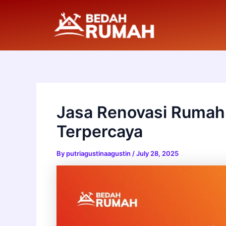
Skip
to
content
Jasa Renovasi Rumah
Terpercaya
By
putriagustinaagustin
/
July 28, 2025