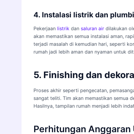
4. Instalasi listrik dan plumb
Pekerjaan
listrik
dan
saluran air
dilakukan ol
akan memastikan semua instalasi aman, rapi,
terjadi masalah di kemudian hari, seperti k
rumah jadi lebih aman dan nyaman untuk diti
5. Finishing dan dekoras
Proses akhir seperti pengecatan, pemasan
sangat teliti. Tim akan memastikan semua de
Hasilnya, tampilan rumah menjadi lebih indah
Perhitungan Anggaran 