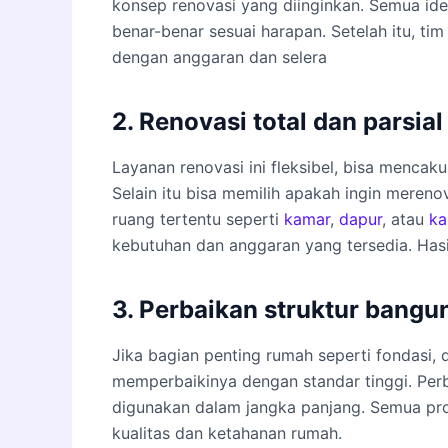
konsep renovasi yang diinginkan. Semua ide
benar-benar sesuai harapan. Setelah itu, ti
dengan anggaran dan selera
2. Renovasi total dan parsial
Layanan renovasi ini fleksibel, bisa mencak
Selain itu bisa memilih apakah ingin meren
ruang tertentu seperti
kamar
,
dapur
, atau
ka
kebutuhan dan anggaran yang tersedia. Hasi
3. Perbaikan struktur bangu
Jika bagian penting rumah seperti fondasi,
memperbaikinya dengan standar tinggi. Perb
digunakan dalam jangka panjang. Semua pro
kualitas dan ketahanan rumah.