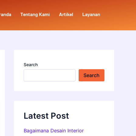
randa
Tentang Kami
Artikel
Layanan
Search
Search
Latest Post
Bagaimana Desain Interior