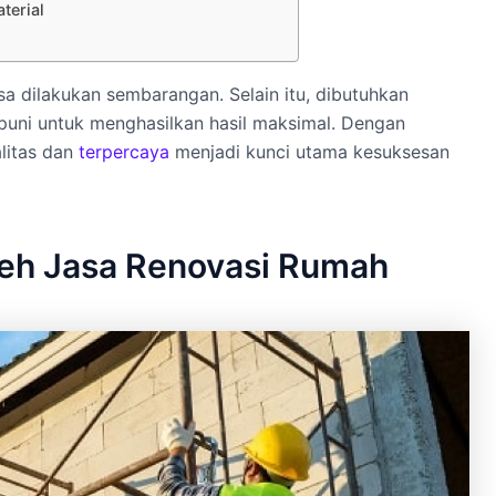
terial
a dilakukan sembarangan. Selain itu, dibutuhkan
uni untuk menghasilkan hasil maksimal. Dengan
alitas dan
terpercaya
menjadi kunci utama kesuksesan
leh Jasa Renovasi Rumah