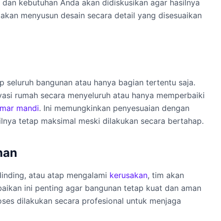
 dan kebutuhan Anda akan didiskusikan agar hasilnya
m akan menyusun desain secara detail yang disesuaikan
up seluruh bangunan atau hanya bagian tertentu saja.
ovasi rumah secara menyeluruh atau hanya memperbaiki
mar mandi
. Ini memungkinkan penyesuaian dengan
lnya tetap maksimal meski dilakukan secara bertahap.
nan
 dinding, atau atap mengalami
kerusakan
, tim akan
aikan ini penting agar bangunan tetap kuat dan aman
ses dilakukan secara profesional untuk menjaga