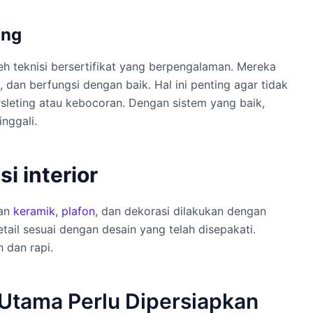
ing
eh teknisi bersertifikat yang berpengalaman. Mereka
 dan berfungsi dengan baik. Hal ini penting agar tidak
orsleting atau kebocoran. Dengan sistem yang baik,
nggali.
i interior
gan
keramik
,
plafon
, dan dekorasi dilakukan dengan
tail sesuai dengan desain yang telah disepakati.
 dan rapi.
Utama Perlu Dipersiapkan