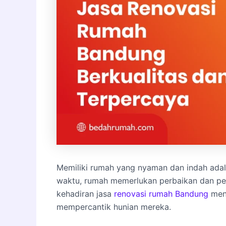
Memiliki rumah yang nyaman dan indah adala
waktu, rumah memerlukan perbaikan dan pemb
kehadiran jasa
renovasi rumah
Bandung
menj
mempercantik hunian mereka.