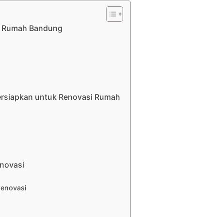
si Rumah Bandung
ersiapkan untuk Renovasi Rumah
novasi
renovasi