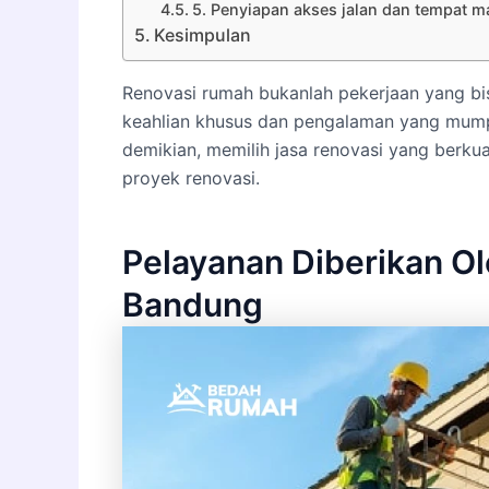
5. Penyiapan akses jalan dan tempat ma
Kesimpulan
Renovasi rumah bukanlah pekerjaan yang bis
keahlian khusus dan pengalaman yang mump
demikian, memilih jasa renovasi yang berku
proyek renovasi.
Pelayanan Diberikan O
Bandung