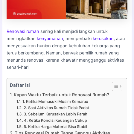
Renovasi rumah
sering kali menjadi langkah untuk
meningkatkan
kenyamanan
, memperbaiki
kerusakan
, atau
menyesuaikan hunian dengan kebutuhan keluarga yang
terus berkembang. Namun, banyak pemilik rumah yang
menunda renovasi karena khawatir mengganggu aktivitas
sehari-hari.
Daftar isi
Kapan Waktu Terbaik untuk Renovasi Rumah?
1. Ketika Memasuki Musim Kemarau
2. Saat Aktivitas Rumah Tidak Padat
3. Sebelum Kerusakan Lebih Parah
4. Ketika Kondisi Keuangan Cukup
5. Ketika Harga Material Bisa Stabil
Tips Renovasi Rumah Tanpa Ganggu Aktivitas