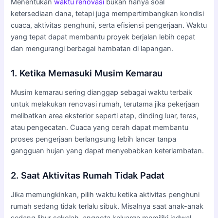
Menentukan
waktu renovasi
bukan hanya soal
ketersediaan dana, tetapi juga mempertimbangkan kondisi
cuaca, aktivitas penghuni, serta efisiensi pengerjaan. Waktu
yang tepat dapat membantu proyek berjalan lebih cepat
dan mengurangi berbagai hambatan di lapangan.
1. Ketika Memasuki Musim Kemarau
Musim kemarau sering dianggap sebagai waktu terbaik
untuk melakukan renovasi rumah, terutama jika pekerjaan
melibatkan area eksterior seperti atap, dinding luar, teras,
atau pengecatan. Cuaca yang cerah dapat membantu
proses pengerjaan berlangsung lebih lancar tanpa
gangguan hujan yang dapat menyebabkan keterlambatan.
2. Saat Aktivitas Rumah Tidak Padat
Jika memungkinkan, pilih waktu ketika aktivitas penghuni
rumah sedang tidak terlalu sibuk. Misalnya saat anak-anak
sedang libur sekolah, anggota keluarga memiliki jadwal