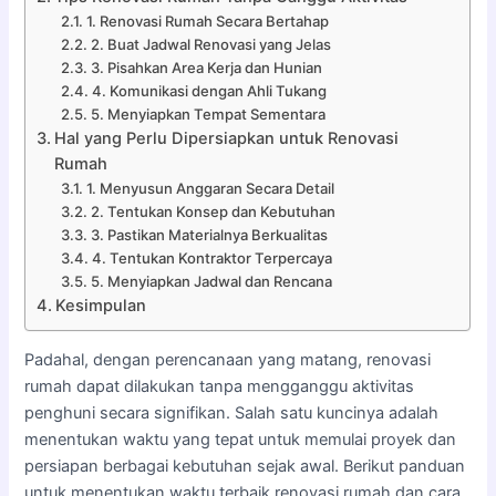
1. Renovasi Rumah Secara Bertahap
2. Buat Jadwal Renovasi yang Jelas
3. Pisahkan Area Kerja dan Hunian
4. Komunikasi dengan Ahli Tukang
5. Menyiapkan Tempat Sementara
Hal yang Perlu Dipersiapkan untuk Renovasi
Rumah
1. Menyusun Anggaran Secara Detail
2. Tentukan Konsep dan Kebutuhan
3. Pastikan Materialnya Berkualitas
4. Tentukan Kontraktor Terpercaya
5. Menyiapkan Jadwal dan Rencana
Kesimpulan
Padahal, dengan perencanaan yang matang, renovasi
rumah dapat dilakukan tanpa mengganggu aktivitas
penghuni secara signifikan. Salah satu kuncinya adalah
menentukan waktu yang tepat untuk memulai proyek dan
persiapan berbagai kebutuhan sejak awal. Berikut panduan
untuk menentukan waktu terbaik renovasi rumah dan cara