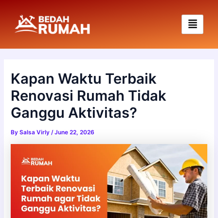
Skip
to
content
Kapan Waktu Terbaik
Renovasi Rumah Tidak
Ganggu Aktivitas?
By
Salsa Virly
/
June 22, 2026