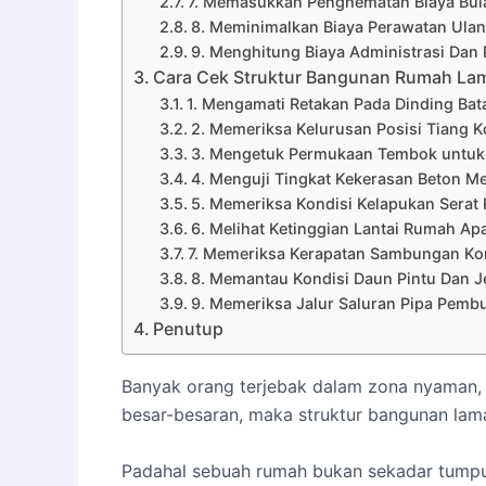
7. Memasukkan Penghematan Biaya Bu
8. Meminimalkan Biaya Perawatan Ula
9. Menghitung Biaya Administrasi Dan 
Cara Cek Struktur Bangunan Rumah La
1. Mengamati Retakan Pada Dinding Ba
2. Memeriksa Kelurusan Posisi Tiang K
3. Mengetuk Permukaan Tembok untuk
4. Menguji Tingkat Kekerasan Beton 
5. Memeriksa Kondisi Kelapukan Serat
6. Melihat Ketinggian Lantai Rumah A
7. Memeriksa Kerapatan Sambungan Kon
8. Memantau Kondisi Daun Pintu Dan J
9. Memeriksa Jalur Saluran Pipa Pemb
Penutup
Banyak orang terjebak dalam zona nyaman,
besar-besaran, maka struktur bangunan lam
Padahal sebuah rumah bukan sekadar tumpu