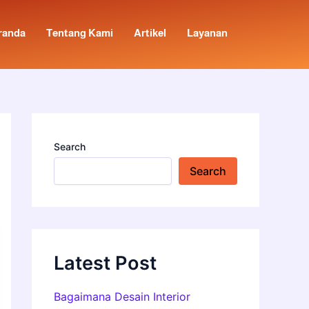
randa
Tentang Kami
Artikel
Layanan
Search
Search
Latest Post
Bagaimana Desain Interior