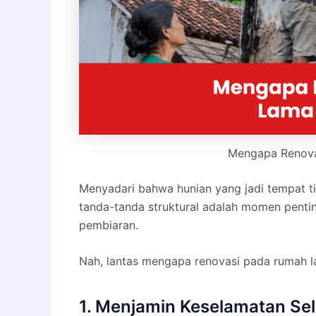
Mengapa Renova
Menyadari bahwa hunian yang jadi tempat t
tanda-tanda struktural adalah momen penti
pembiaran.
Nah, lantas mengapa renovasi pada rumah la
1. Menjamin Keselamatan Sel