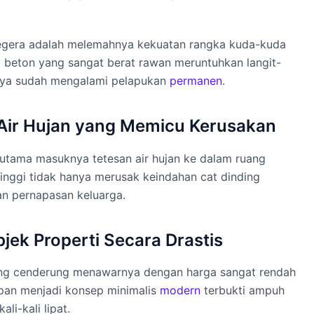
egera adalah melemahnya kekuatan rangka kuda-kuda
 beton yang sangat berat rawan meruntuhkan langit-
nya sudah mengalami pelapukan
permanen
.
Air Hujan yang Memicu Kerusakan
 utama masuknya tetesan air hujan ke dalam ruang
tinggi tidak hanya merusak keindahan cat dinding
n pernapasan keluarga.
bjek Properti Secara Drastis
ng cenderung menawarnya dengan harga sangat rendah
epan menjadi konsep minimalis
modern
terbukti ampuh
li-kali lipat.