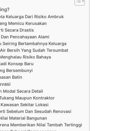
ing?
ta Keluarga Dari Risiko Ambruk
yang Memicu Kerusakan
ti Secara Drastis
a Dan Pencahayaan Alami
 Seiring Bertambahnya Keluarga
a Air Bersih Yang Sudah Tersumbat
 Menghalau Risiko Bahaya
jadi Konsep Baru
ang Bersembunyi
asan Batin
ovasi
n Modal Secara Detail
Tukang Maupun Kontraktor
i Kawasan Sekitar Lokasi
perti Sebelum Dan Sesudah Renovasi
ilai Material Bangunan
rena Memberikan Nilai Tambah Tertinggi