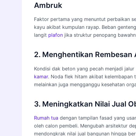
Ambruk
Faktor pertama yang menuntut perbaikan s
kayu akibat kumpulan rayap. Beban genteng
langit
plafon
jika struktur penopang bawah
2. Menghentikan Rembesan 
Kondisi dak beton yang pecah menjadi jalur
kamar
. Noda flek hitam akibat kelembapan 
melainkan juga mengganggu kesehatan orga
3. Meningkatkan Nilai Jual O
Rumah tua
dengan tampilan fasad yang usa
oleh calon pembeli. Mengubah arsitektur d
mendongkrak nilai jual bangunan hingga berka