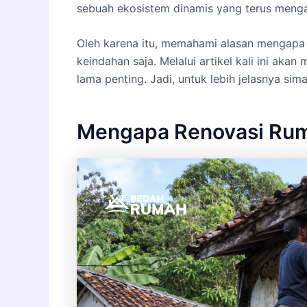
sebuah ekosistem dinamis yang terus mengal
Oleh karena itu, memahami alasan m
engapa 
keindahan saja. Melalui artikel kali ini ak
lama penting. Jadi, untuk lebih jelasnya simak
Mengapa Renovasi Rum