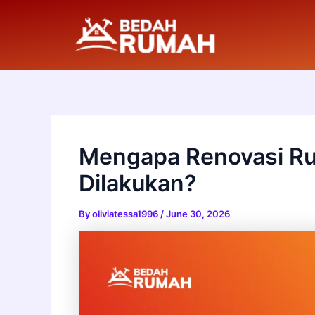
Skip
to
content
Mengapa Renovasi Ru
Dilakukan?
By
oliviatessa1996
/
June 30, 2026