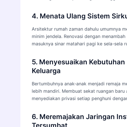
4. Menata Ulang Sistem Sirk
Arsitektur rumah zaman dahulu umumnya me
minim jendela. Renovasi dengan menambah 
masuknya sinar matahari pagi ke sela-sela 
5. Menyesuaikan Kebutuhan
Keluarga
Bertumbuhnya anak-anak menjadi remaja m
lebih mandiri. Membuat sekat ruangan baru
menyediakan privasi setiap penghuni dengan
6. Meremajakan Jaringan Inst
Tersumbat