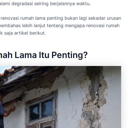
ami degradasi seiring berjalannya waktu.
renovasi rumah lama penting
bukan lagi sekadar urusan
an membahas lebih lanjut tentang mengapa renovasi rumah
 saja artikel berikut.
ah Lama Itu Penting?