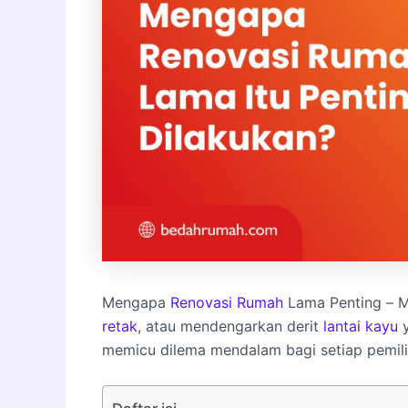
Mengapa
Renovasi Rumah
Lama Penting –
M
retak
, atau mendengarkan derit
lantai
kayu
y
memicu dilema mendalam bagi setiap pemilik