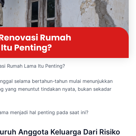
si Rumah Lama Itu Penting?
inggal selama bertahun-tahun mulai menunjukkan
ng yang menuntut tindakan nyata, bukan sekadar
ma menjadi hal penting pada saat ini?
uruh Anggota Keluarga Dari Risiko