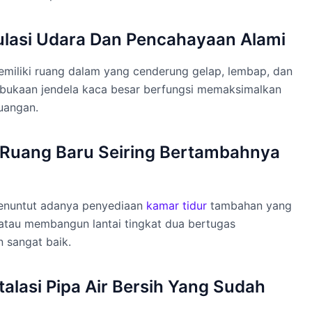
ulasi Udara Dan Pencahayaan Alami
miliki ruang dalam yang cenderung gelap, lembap, dan
bukaan jendela kaca besar berfungsi memaksimalkan
ruangan.
 Ruang Baru Seiring Bertambahnya
enuntut adanya penyediaan
kamar tidur
tambahan yang
 atau membangun lantai tingkat dua bertugas
 sangat baik.
alasi Pipa Air Bersih Yang Sudah