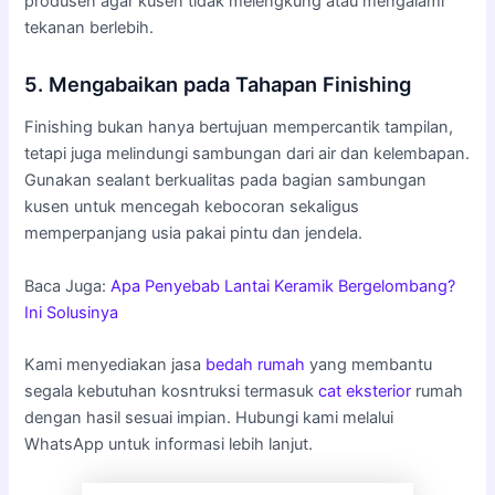
produsen agar kusen tidak melengkung atau mengalami
tekanan berlebih.
5. Mengabaikan pada Tahapan Finishing
Finishing bukan hanya bertujuan mempercantik tampilan,
tetapi juga melindungi sambungan dari air dan kelembapan.
Gunakan sealant berkualitas pada bagian sambungan
kusen untuk mencegah kebocoran sekaligus
memperpanjang usia pakai pintu dan jendela.
Baca Juga:
Apa Penyebab Lantai Keramik Bergelombang?
Ini Solusinya
Kami menyediakan jasa
bedah rumah
yang membantu
segala kebutuhan kosntruksi termasuk
cat eksterior
rumah
dengan hasil sesuai impian. Hubungi kami melalui
WhatsApp untuk informasi lebih lanjut.