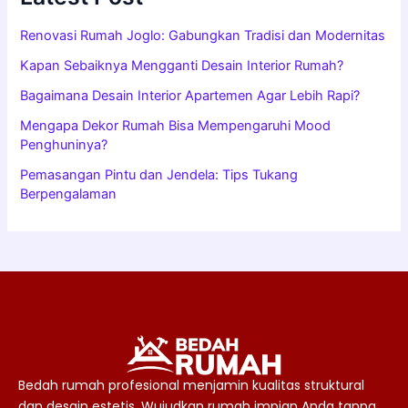
Renovasi Rumah Joglo: Gabungkan Tradisi dan Modernitas
Kapan Sebaiknya Mengganti Desain Interior Rumah?
Bagaimana Desain Interior Apartemen Agar Lebih Rapi?
Mengapa Dekor Rumah Bisa Mempengaruhi Mood
Penghuninya?
Pemasangan Pintu dan Jendela: Tips Tukang
Berpengalaman
Bedah rumah profesional menjamin kualitas struktural
dan desain estetis. Wujudkan rumah impian Anda tanpa