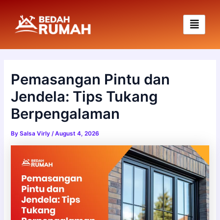
Skip
to
content
Pemasangan Pintu dan
Jendela: Tips Tukang
Berpengalaman
By
Salsa Virly
/
August 4, 2026