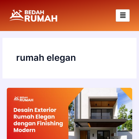
Skip
to
content
rumah elegan