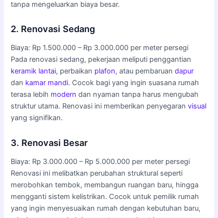
tanpa mengeluarkan biaya besar.
2. Renovasi Sedang
Biaya: Rp 1.500.000 – Rp 3.000.000 per meter persegi
Pada renovasi sedang, pekerjaan meliputi penggantian
keramik
lantai
, perbaikan
plafon
, atau pembaruan
dapur
dan
kamar mandi
. Cocok bagi yang ingin suasana rumah
terasa lebih
modern
dan nyaman tanpa harus mengubah
struktur utama. Renovasi ini memberikan penyegaran
visual
yang signifikan.
3. Renovasi Besar
Biaya: Rp 3.000.000 – Rp 5.000.000 per meter persegi
Renovasi ini melibatkan perubahan struktural seperti
merobohkan tembok, membangun ruangan baru, hingga
mengganti sistem kelistrikan. Cocok untuk pemilik rumah
yang ingin menyesuaikan rumah dengan kebutuhan baru,