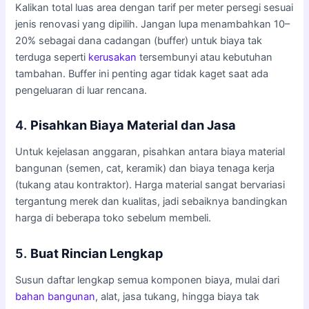
Kalikan total luas area dengan tarif per meter persegi sesuai
jenis renovasi yang dipilih. Jangan lupa menambahkan 10–
20% sebagai dana cadangan (buffer) untuk biaya tak
terduga seperti
kerusakan
tersembunyi atau kebutuhan
tambahan. Buffer ini penting agar tidak kaget saat ada
pengeluaran di luar rencana.
4.
Pisahkan Biaya Material dan Jasa
Untuk kejelasan anggaran, pisahkan antara biaya material
bangunan (semen, cat, keramik) dan biaya tenaga kerja
(tukang atau kontraktor). Harga material sangat bervariasi
tergantung merek dan kualitas, jadi sebaiknya bandingkan
harga di beberapa toko sebelum membeli.
5.
Buat Rincian Lengkap
Susun daftar lengkap semua komponen biaya, mulai dari
bahan bangunan
, alat, jasa tukang, hingga biaya tak