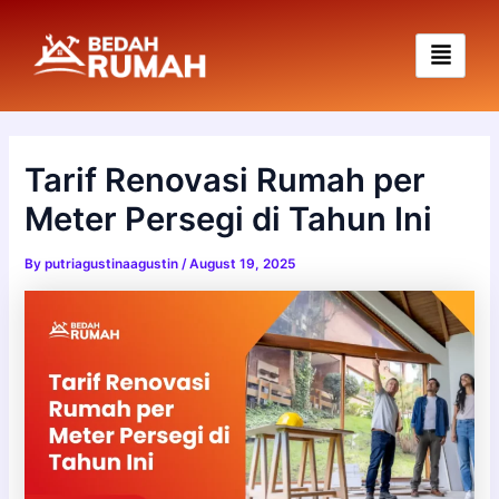
Skip
to
content
Tarif Renovasi Rumah per
Meter Persegi di Tahun Ini
By
putriagustinaagustin
/
August 19, 2025