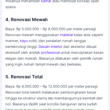
misalnya menambah
kamar
atau membuat konsep open
space.
4. Renovasi Mewah
Biaya: Rp 5.000.000 – Rp 8.000.000 per meter persegi
Renovasi mewah menggunakan
material
kelas atas seperti
marmer,
kayu
solid, dan peralatan rumah tangga
berteknologi tinggi.
Desain interior
dan eksterior dibuat
eksklusif oleh arsitek
profesional
untuk menciptakan kesan
elegan dan mewah. Biasanya dilakukan oleh pemilik rumah
yang ingin rumah tampil mewah dan berkelas.
5. Renovasi Total
Biaya: Rp 8.000.000 – Rp 12.000.000 per meter persegi
Renovasi total berarti melakukan pembongkaran besar
hingga ke struktur utama lalu membangunnya kembali dari
nol. Biasanya dipilih saat kondisi bangunan lama sudah
tidak layak huni atau pemilik ingin desain rumah yang