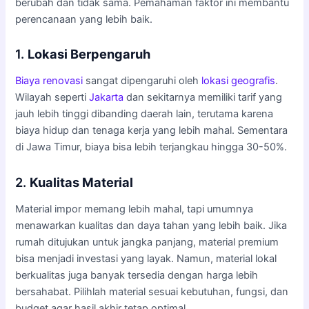
berubah dan tidak sama. Pemahaman faktor ini membantu
perencanaan yang lebih baik.
1.
Lokasi Berpengaruh
Biaya renovasi
sangat dipengaruhi oleh
lokasi geografis
.
Wilayah seperti
Jakarta
dan sekitarnya memiliki tarif yang
jauh lebih tinggi dibanding daerah lain, terutama karena
biaya hidup dan tenaga kerja yang lebih mahal. Sementara
di Jawa Timur, biaya bisa lebih terjangkau hingga 30-50%.
2.
Kualitas Material
Material impor memang lebih mahal, tapi umumnya
menawarkan kualitas dan daya tahan yang lebih baik. Jika
rumah ditujukan untuk jangka panjang, material premium
bisa menjadi investasi yang layak. Namun, material lokal
berkualitas juga banyak tersedia dengan harga lebih
bersahabat. Pilihlah material sesuai kebutuhan, fungsi, dan
budget agar hasil akhir tetap optimal.