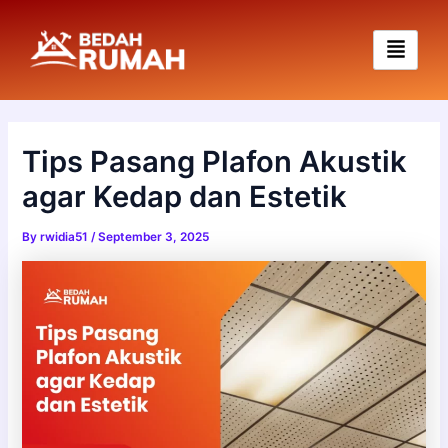
Skip
to
content
Tips Pasang Plafon Akustik
agar Kedap dan Estetik
By
rwidia51
/
September 3, 2025