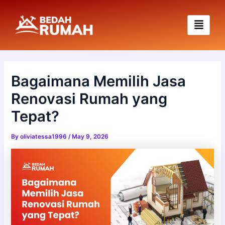
Skip
to
content
Bagaimana Memilih Jasa
Renovasi Rumah yang
Tepat?
By
oliviatessa1996
/
May 9, 2026