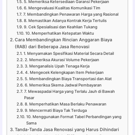
5. Memeriksa Ketersediaan Garansi Pekerjaan
6. Mengevaluasi Kualitas Komunikasi Tim
7. Membandingkan Penawaran Harga yang Rasional
8. Memastikan Adanya Kontrak Kerja Tertulis
9. Cek Spesialisasi dan Keahlian Tukang
10. Memperhatikan Ketepatan Waktu
Cara Membandingkan Rincian Anggaran Biaya
(RAB) dari Beberapa Jasa Renovasi
1. Menyamakan Spesifikasi Material Secara Detail
2. Memeriksa Akurasi Volume Pekerjaan
3. Menganalisis Upah Tenaga Kerja
4. Mengecek Kelengkapan Item Pekerjaan
5. Membandingkan Biaya Transportasi dan Alat
6. Memeriksa Skema Jadwal Pembayaran
7. Mewaspadai Harga yang Terlalu Jauh di Bawah
Pasar
8. Memperhatikan Masa Berlaku Penawaran
9. Mencermati Biaya Tak Terduga
10. Menggunakan Format Tabel Perbandingan yang
Sama
Tanda-Tanda Jasa Renovasi yang Harus Dihindari