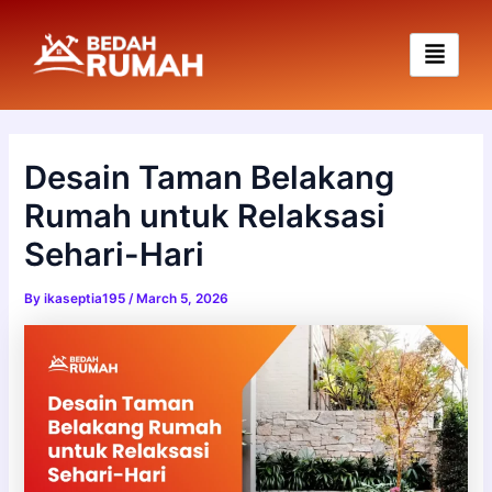
Skip
to
content
Desain Taman Belakang
Rumah untuk Relaksasi
Sehari-Hari
By
ikaseptia195
/
March 5, 2026