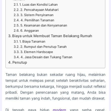
1. Luas dan Kondisi Lahan
2. Pencahayaan Matahari
3. Sistem Penyiraman
4. Pemilihan Tanaman
5. Keamanan dan Kenyamanan
6. Anggaran
Biaya untuk Membuat Taman Belakang Rumah
1. Biaya Tanaman
2. Rumput dan Penutup Tanah
3. Elemen Hardscape
4. Jasa Desain dan Tukang Taman
Penutup
Taman belakang bukan sekadar ruang hijau, melainkan
tempat untuk melepas penat setelah beraktivitas seharian,
berkumpul bersama keluarga, hingga menjadi sudut refleksi
pribadi. Dengan perencanaan yang matang, Anda bisa
memiliki taman yang indah, fungsional, dan mudah dirawat.
Di tengah gaya hidup
modern
yang serba cepat,