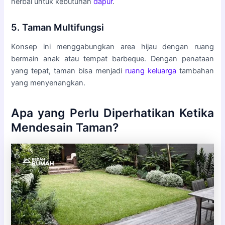
herbal untuk kebutuhan
dapur
.
5. Taman Multifungsi
Konsep ini menggabungkan area hijau dengan ruang
bermain anak atau tempat barbeque. Dengan penataan
yang tepat, taman bisa menjadi
ruang keluarga
tambahan
yang menyenangkan.
Apa yang Perlu Diperhatikan Ketika
Mendesain Taman?