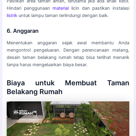
Pastikan area taman aman, terutama jika ada anak kecil.
Hindari penggunaan
material
licin dan pastikan instalasi
listrik
untuk lampu taman terlindungi dengan baik.
6. Anggaran
Menentukan anggaran sejak awal membantu Anda
mengontrol pengeluaran. Dengan perencanaan matang,
desain taman belakang rumah tetap bisa terlihat menarik
tanpa harus mengeluarkan biaya besar.
Biaya untuk Membuat Taman
Belakang Rumah