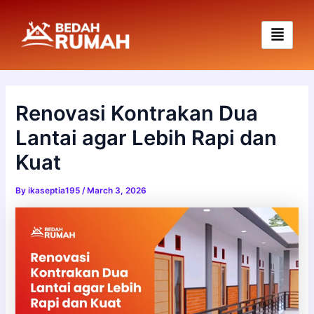
Skip
to
content
Renovasi Kontrakan Dua
Lantai agar Lebih Rapi dan
Kuat
By
ikaseptia195
/
March 3, 2026