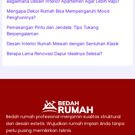
Bagaimana Desain Interior Apartemen Agar Lebih Rapi?
Mengapa Dekor Rumah Bisa Mempengaruhi Mood
Penghuninya?
Pemasangan Pintu dan Jendela: Tips Tukang
Berpengalaman
Desain Interior Rumah Mewah dengan Sentuhan Klasik
Berapa Lama Renovasi Dapur Idealnya Selesai?
Bedah rumah profesional menjamin kualitas struktural
dan desain estetis. Wujudkan rumah impian Anda tanpa
perlu pusing memikirkan teknis.