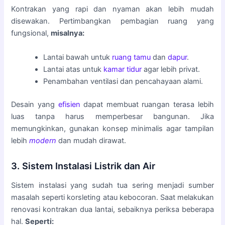
Kontrakan yang rapi dan nyaman akan lebih mudah
disewakan. Pertimbangkan pembagian ruang yang
fungsional,
misalnya:
Lantai bawah untuk
ruang tamu
dan
dapur
.
Lantai atas untuk
kamar tidur
agar lebih privat.
Penambahan ventilasi dan pencahayaan alami.
Desain yang
efisien
dapat membuat ruangan terasa lebih
luas tanpa harus memperbesar bangunan. Jika
memungkinkan, gunakan konsep minimalis agar tampilan
lebih
modern
dan mudah dirawat.
3. Sistem Instalasi Listrik dan Air
Sistem instalasi yang sudah tua sering menjadi sumber
masalah seperti korsleting atau kebocoran. Saat melakukan
renovasi kontrakan dua lantai, sebaiknya periksa beberapa
hal.
Seperti: