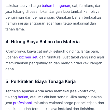
Lakukan survei harga
bahan bangunan
, cat, furniture, dan
jasa tukang di pasar lokal. Jangan lupa tambahkan biaya
pengiriman dan pemasangan. Gunakan bahan berkualitas
namun sesuai anggaran agar hasil tetap maksimal dan
tahan lama.
4. Hitung Biaya Bahan dan Materia
lContohnya, biaya cat untuk seluruh dinding, lantai baru,
ubahan
kitchen set
, dan furniture. Buat tabel yang rinci agar
memudahkan penghitungan dan menghindari kekurangan
dana.
5. Perkirakan Biaya Tenaga Kerja
Tentukan apakah Anda akan memakai jasa kontraktor,
tukang
harian
, atau melakukan sendiri. Jika menggunakan
jasa
profesional
, mintalah estimasi harga per pekerjaan dan
pastikan sudah termasuk biaya instalasi dan finishing.