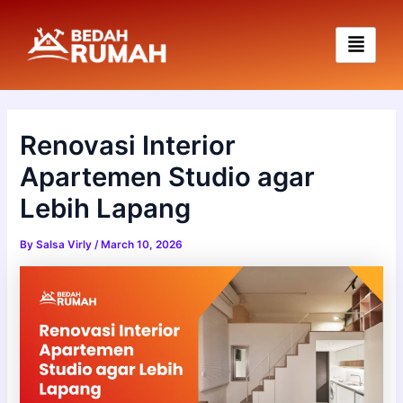
Skip
to
content
Renovasi Interior
Apartemen Studio agar
Lebih Lapang
By
Salsa Virly
/
March 10, 2026