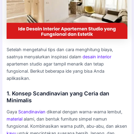
Setelah mengetahui tips dan cara menghitung biaya,
saatnya menyalurkan inspirasi dalam
desain interior
apartemen studio agar tampil menarik dan tetap
fungsional. Berikut beberapa ide yang bisa Anda
aplikasikan.
1. Konsep Scandinavian yang Ceria dan
Minimalis
Gaya
Scandinavian
dikenal dengan warna-warna lembut,
material
alami, dan bentuk furniture simpel namun
fungsional. Kombinasikan warna putih, abu-abu, dan aksen
kayu
untuk menciptakan suasana bersih, lapang, dan