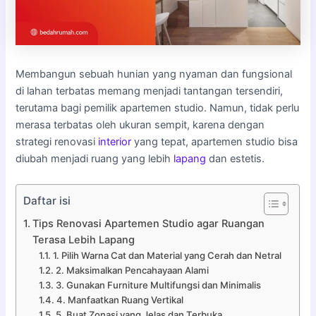
Membangun sebuah hunian yang nyaman dan fungsional
di lahan terbatas memang menjadi tantangan tersendiri,
terutama bagi pemilik apartemen studio. Namun, tidak perlu
merasa terbatas oleh ukuran sempit, karena dengan
strategi renovasi
interior
yang tepat, apartemen studio bisa
diubah menjadi ruang yang lebih
lapang
dan estetis.
Daftar isi
Tips Renovasi Apartemen Studio agar Ruangan
Terasa Lebih Lapang
1. Pilih Warna Cat dan Material yang Cerah dan Netral
2. Maksimalkan Pencahayaan Alami
3. Gunakan Furniture Multifungsi dan Minimalis
4. Manfaatkan Ruang Vertikal
5. Buat Zonasi yang Jelas dan Terbuka