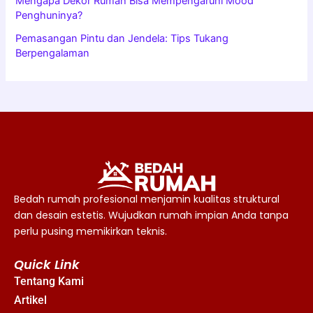
Mengapa Dekor Rumah Bisa Mempengaruhi Mood
Penghuninya?
Pemasangan Pintu dan Jendela: Tips Tukang
Berpengalaman
Bedah rumah profesional menjamin kualitas struktural
dan desain estetis. Wujudkan rumah impian Anda tanpa
perlu pusing memikirkan teknis.
Quick Link
Tentang Kami
Artikel