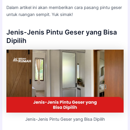
Dalam artikel ini akan memberikan cara pasang pintu geser
untuk ruangan sempit. Yuk simak!
Jenis-Jenis Pintu Geser yang Bisa
Dipilih
Jenis-Jenis Pintu Geser yang Bisa Dipilih