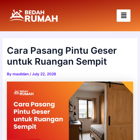
Skip
to
content
Cara Pasang Pintu Geser
untuk Ruangan Sempit
By
maulidan
/
July 22, 2026