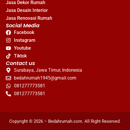
Jasa Dekor Rumah
Jasa Desain Interior
Jasa Renovasi Rumah
Social Media
Facebook
Instagram
Youtube
Tiktok
Contact us
Surabaya, Jawa Timur, Indonesia
bedahrumah1945@gmail.com
081277773581
081277773581
Copyright © 2026 –
Bedahrumah.com
. All Right Reserved.