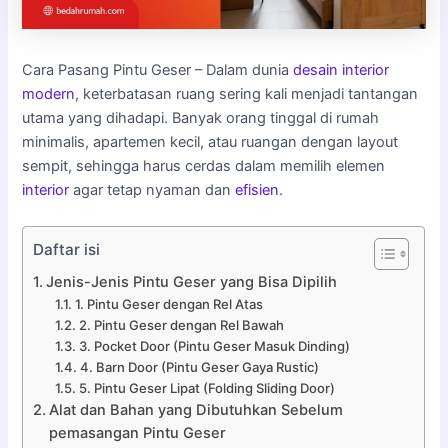
Cara Pasang Pintu Geser – Dalam dunia
desain interior
modern
, keterbatasan ruang sering kali menjadi tantangan
utama yang dihadapi. Banyak orang tinggal di rumah
minimalis, apartemen kecil, atau ruangan dengan layout
sempit, sehingga harus cerdas dalam memilih elemen
interior
agar tetap nyaman dan
efisien
.
Daftar isi
Jenis-Jenis Pintu Geser yang Bisa Dipilih
1. Pintu Geser dengan Rel Atas
2. Pintu Geser dengan Rel Bawah
3. Pocket Door (Pintu Geser Masuk Dinding)
4. Barn Door (Pintu Geser Gaya Rustic)
5. Pintu Geser Lipat (Folding Sliding Door)
Alat dan Bahan yang Dibutuhkan Sebelum
pemasangan Pintu Geser