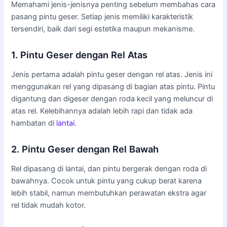
Memahami jenis-jenisnya penting sebelum membahas cara
pasang pintu geser. Setiap jenis memiliki karakteristik
tersendiri, baik dari segi estetika maupun mekanisme.
1. Pintu Geser dengan Rel Atas
Jenis pertama adalah pintu geser dengan rel atas. Jenis ini
menggunakan rel yang dipasang di bagian atas pintu. Pintu
digantung dan digeser dengan roda kecil yang meluncur di
atas rel. Kelebihannya adalah lebih rapi dan tidak ada
hambatan di
lantai
.
2. Pintu Geser dengan Rel Bawah
Rel dipasang di lantai, dan pintu bergerak dengan roda di
bawahnya. Cocok untuk pintu yang cukup berat karena
lebih stabil, namun membutuhkan perawatan ekstra agar
rel tidak mudah kotor.