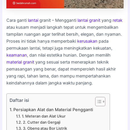
Cara ganti
lantai
granit – Mengganti
lantai granit
yang
retak
atau kusam menjadi langkah tepat untuk mengembalikan
tampilan ruangan agar terlihat bersih, elegan, dan nyaman.
Proses ini tidak hanya memperbaiki
kerusakan
pada
permukaan lantai, tetapi juga meningkatkan kekuatan,
keamanan
, dan nilai estetika hunian. Dengan memilih
material granit
yang sesuai serta menerapkan teknik
pemasangan yang benar, dapat memperoleh hasil akhir
yang rapi, tahan lama, dan mampu mempertahankan
keindahannya dalam jangka waktu panjang.
Daftar isi
Persiapkan Alat dan Material Pengganti
1. Meteran dan Alat Ukur
2. Cutter dan Gergaji
3. Obeng atau Bor Listrik