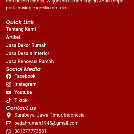
dan desain estetis. Wujudkan rumah impian Anda tanpa
perlu pusing memikirkan teknis.
Quick Link
Tentang Kami
Artikel
Jasa Dekor Rumah
Jasa Desain Interior
Jasa Renovasi Rumah
Social Media
Facebook
Instagram
Youtube
Tiktok
Contact us
Surabaya, Jawa Timur, Indonesia
bedahrumah1945@gmail.com
081277773581