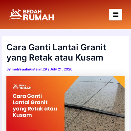
Skip
to
content
Cara Ganti Lantai Granit
yang Retak atau Kusam
By
melysaalmustanir.29
/
July 21, 2026