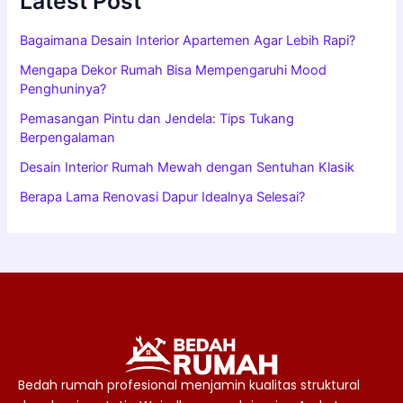
Latest Post
Bagaimana Desain Interior Apartemen Agar Lebih Rapi?
Mengapa Dekor Rumah Bisa Mempengaruhi Mood
Penghuninya?
Pemasangan Pintu dan Jendela: Tips Tukang
Berpengalaman
Desain Interior Rumah Mewah dengan Sentuhan Klasik
Berapa Lama Renovasi Dapur Idealnya Selesai?
Bedah rumah profesional menjamin kualitas struktural