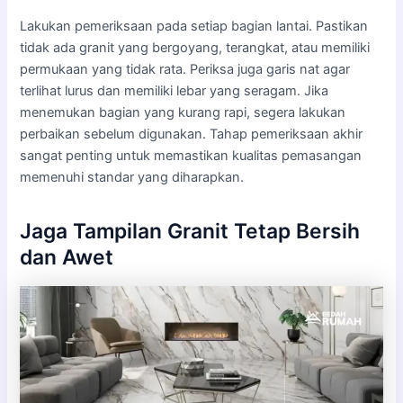
Lakukan pemeriksaan pada setiap bagian lantai. Pastikan
tidak ada granit yang bergoyang, terangkat, atau memiliki
permukaan yang tidak rata. Periksa juga garis nat agar
terlihat lurus dan memiliki lebar yang seragam. Jika
menemukan bagian yang kurang rapi, segera lakukan
perbaikan sebelum digunakan. Tahap pemeriksaan akhir
sangat penting untuk memastikan kualitas pemasangan
memenuhi standar yang diharapkan.
Jaga Tampilan Granit Tetap Bersih
dan Awet